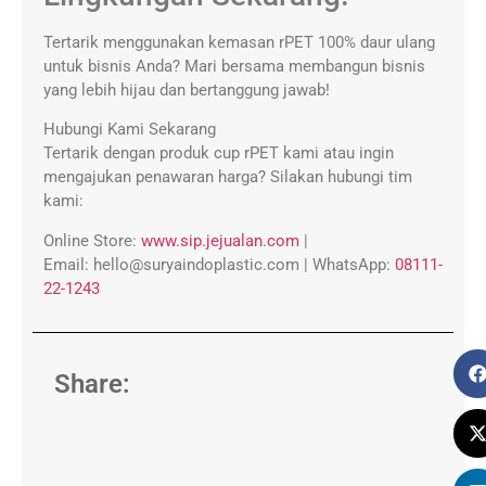
Tertarik menggunakan kemasan rPET 100% daur ulang
untuk bisnis Anda? Mari bersama membangun bisnis
yang lebih hijau dan bertanggung jawab!
Hubungi Kami Sekarang
Tertarik dengan produk cup rPET kami atau ingin
mengajukan penawaran harga? Silakan hubungi tim
kami:
Online Store:
www.sip.jejualan.com
|
Email:
hello@suryaindoplastic.com |
WhatsApp:
08111-
22-1243
Share: