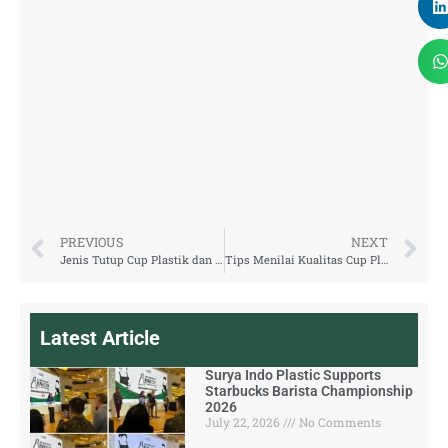
PREVIOUS
NEXT
Jenis Tutup Cup Plastik dan Fungsinya: Strawless Lid, Dome Lid, dan Flat Lid
Tips Menilai Kualitas Cup Plastik Sebelum Beli
Latest Article
Surya Indo Plastic Supports
Starbucks Barista Championship
2026
July 22, 2026
No Comments