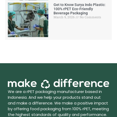
Get to Know Surya Indo Plastic:
100% rPET Eco-Friendly
Beverage Packaging
March 9, 2026
No Comments
We are a rPET packaging manufacturer based in
Indonesia. And we help your products stand out
and make a difference. We make a positive impact
by offering food packaging from 100% rPET, meeting
the highest standards of quality and performance.