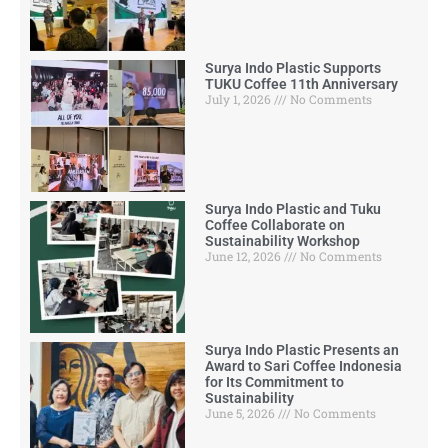
Surya Indo Plastic Supports
TUKU Coffee 11th Anniversary
July 1, 2026
No Comments
Surya Indo Plastic and Tuku
Coffee Collaborate on
Sustainability Workshop
June 12, 2026
No Comments
Surya Indo Plastic Presents an
Award to Sari Coffee Indonesia
for Its Commitment to
Sustainability
June 5, 2026
No Comments