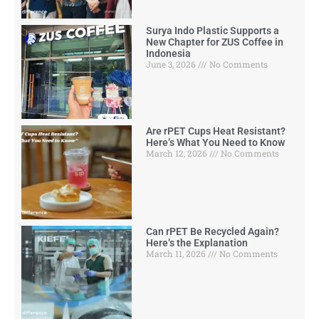
Surya Indo Plastic Supports a
New Chapter for ZUS Coffee in
Indonesia
June 3, 2026
No Comments
Are rPET Cups Heat Resistant?
Here’s What You Need to Know
March 12, 2026
No Comments
Can rPET Be Recycled Again?
Here’s the Explanation
March 11, 2026
No Comments