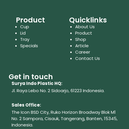
Product
Quicklinks
Cup
About Us
Lid
Product
Tray
Shop
Specials
Article
Career
Contact Us
Get in touch
Surya Indo Plastic HQ:
Jl. Raya Lebo No. 2 Sidoarjo, 61223
Indonesia.
Sales Office:
The Icon BSD City, Ruko Horizon Broadway Blok M1
No. 2
Sampora, Cisauk, Tangerang,
Banten, 15345,
Indonesia.