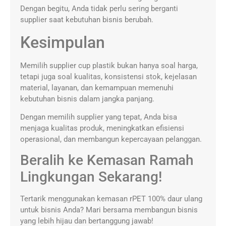
Dengan begitu, Anda tidak perlu sering berganti
supplier saat kebutuhan bisnis berubah.
Kesimpulan
Memilih supplier cup plastik bukan hanya soal harga,
tetapi juga soal kualitas, konsistensi stok, kejelasan
material, layanan, dan kemampuan memenuhi
kebutuhan bisnis dalam jangka panjang.
Dengan memilih supplier yang tepat, Anda bisa
menjaga kualitas produk, meningkatkan efisiensi
operasional, dan membangun kepercayaan pelanggan.
Beralih ke Kemasan Ramah
Lingkungan Sekarang!
Tertarik menggunakan kemasan rPET 100% daur ulang
untuk bisnis Anda? Mari bersama membangun bisnis
yang lebih hijau dan bertanggung jawab!