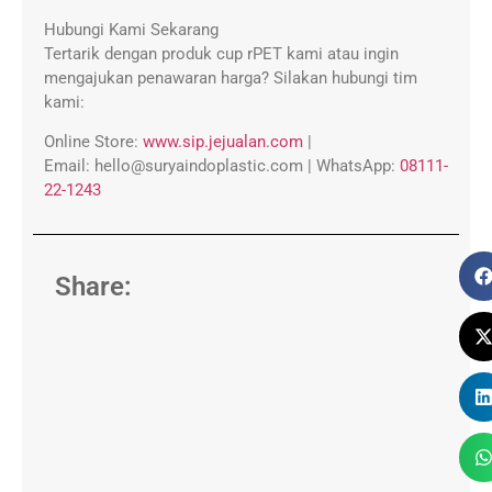
Hubungi Kami Sekarang
Tertarik dengan produk cup rPET kami atau ingin
mengajukan penawaran harga? Silakan hubungi tim
kami:
Online Store:
www.sip.jejualan.com
|
Email:
hello@suryaindoplastic.com |
WhatsApp:
08111-
22-1243
Share: