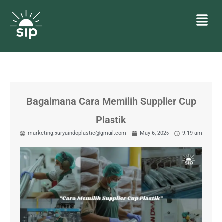
Bagaimana Cara Memilih Supplier Cup
Plastik
marketing.suryaindoplastic@gmail.com
May 6, 2026
9:19 am