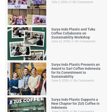
July 1, 2026
No Comments
Surya Indo Plastic and Tuku
Coffee Collaborate on
Sustainability Workshop
June 12, 2026
No Comments
Surya Indo Plastic Presents an
Award to Sari Coffee Indonesia
for Its Commitment to
Sustainability
June 5, 2026
No Comments
Surya Indo Plastic Supports a
New Chapter for ZUS Coffee in
Indonesia
June 3, 2026
No Comments