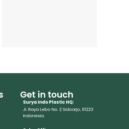
s
Get in touch
Surya Indo Plastic HQ:
Jl. Raya Lebo No. 2 Sidoarjo, 61223
Indonesia.