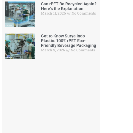
Can rPET Be Recycled Again?
Here’s the Explanation
March 11, 2026
No Comments
Get to Know Surya Indo
Plastic: 100% rPET Eco-
Friendly Beverage Packaging
March 9, 2026
No Comments