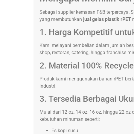
Sebagai supplier kemasan F&B terpercaya, Su
yang membutuhkan
jual gelas plastik rPET
1. Harga Kompetitif untu
Kami melayani pembelian dalam jumlah besa
shop, restoran, catering, hingga franchise m
2. Material 100% Recycl
Produk kami menggunakan bahan rPET berkua
industri.
3. Tersedia Berbagai Uku
Mulai dari 12 oz, 14 oz, 16 oz, hingga 22 oz 
kebutuhan minuman seperti:
Es kopi susu