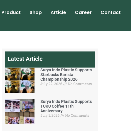
Product
Shop
Article
Career
Contact
Latest Article
Surya Indo Plastic Supports
Starbucks Barista
Championship 2026
July 22, 2026
No Comments
Surya Indo Plastic Supports
TUKU Coffee 11th
Anniversary
July 1, 2026
No Comments