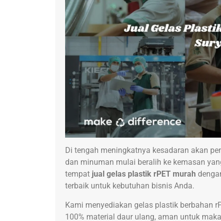
Di tengah meningkatnya kesadaran akan pen
dan minuman mulai beralih ke kemasan yang
tempat
jual gelas plastik rPET murah
dengan
terbaik untuk kebutuhan bisnis Anda.
Kami menyediakan gelas plastik berbahan rPE
100% material daur ulang, aman untuk makan