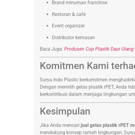
Brand minuman franchise
Restoran & café
Event organizer
Distributor kemasan
Baca Juga:
Produsen Cup Plastik Daur Ulang: 
Komitmen Kami terha
Surya Indo Plastic berkomitmen menghadirka
Dengan memilih gelas plastik rPET, Anda tid
berkontribusi dalam menjaga lingkungan un
Kesimpulan
Jika Anda mencari
jual gelas plastik rPET 
mendukung konsep ramah lingkungan, Surya I