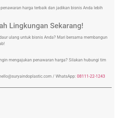
enawaran harga terbaik dan jadikan bisnis Anda lebih
ah Lingkungan Sekarang!
daur ulang untuk bisnis Anda? Mari bersama membangun
ab!
 ingin mengajukan penawaran harga? Silakan hubungi tim
hello@suryaindoplastic.com /
WhatsApp:
08111-22-1243