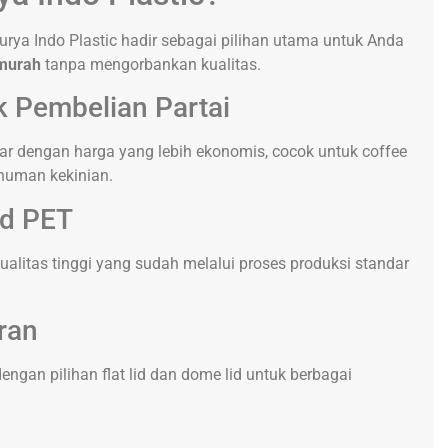
rya Indo Plastic hadir sebagai pilihan utama untuk Anda
 murah
tanpa mengorbankan kualitas.
k Pembelian Partai
r dengan harga yang lebih ekonomis, cocok untuk coffee
inuman kekinian.
ed PET
litas tinggi yang sudah melalui proses produksi standar
ran
dengan pilihan flat lid dan dome lid untuk berbagai