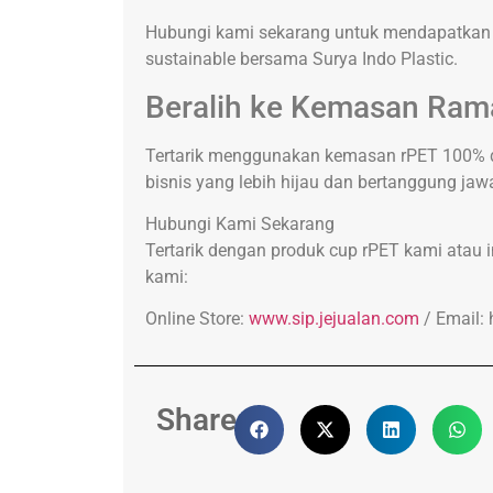
Hubungi kami sekarang untuk mendapatkan p
sustainable bersama Surya Indo Plastic.
Beralih ke Kemasan Ram
Tertarik menggunakan kemasan rPET 100% 
bisnis yang lebih hijau dan bertanggung jaw
Hubungi Kami Sekarang
Tertarik dengan produk cup rPET kami atau
kami:
Online Store:
www.sip.jejualan.com
/ Email:
Share: