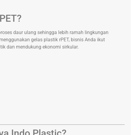
 rPET?
proses daur ulang sehingga lebih ramah lingkungan
menggunakan gelas plastik rPET, bisnis Anda ikut
tik dan mendukung ekonomi sirkular.
a Indo Plastic?