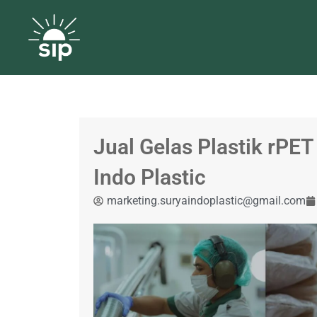
Jual Gelas Plastik rPE
Indo Plastic
marketing.suryaindoplastic@gmail.com