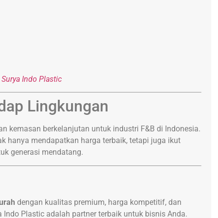
Surya Indo Plastic
dap Lingkungan
n kemasan berkelanjutan untuk industri F&B di Indonesia.
ak hanya mendapatkan harga terbaik, tetapi juga ikut
tuk generasi mendatang.
murah
dengan kualitas premium, harga kompetitif, dan
ndo Plastic adalah partner terbaik untuk bisnis Anda.