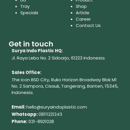
Tray
Shop
Specials
Article
Career
Contact Us
Get in touch
Surya Indo Plastic HQ:
Jl. Raya Lebo No. 2 Sidoarjo, 61223
Indonesia.
Sales Office:
The Icon BSD City, Ruko Horizon Broadway Blok M1
No. 2
Sampora, Cisauk, Tangerang,
Banten, 15345,
Indonesia.
Em
ail:
hello@suryaindoplastic.com
Whatsapp:
08111221243
Phone:
031-8921028