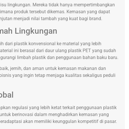
p isu lingkungan. Mereka tidak hanya mempertimbangkan
gaimana produk tersebut dikemas. Kemasan yang dapat
njutan menjadi nilai tambah yang kuat bagi brand.
amah Lingkungan
h dari plastik konvensional ke material yang lebih
aterial ini berasal dari daur ulang plastik PET yang sudah
gurangi limbah plastik dan penggunaan bahan baku baru.
ap baik, jernih, dan aman untuk kemasan makanan dan
isnis yang ingin tetap menjaga kualitas sekaligus peduli
obal
kan regulasi yang lebih ketat terkait penggunaan plastik
n untuk berinovasi dalam menghadirkan kemasan yang
beradaptasi akan memiliki keunggulan kompetitif di pasar.