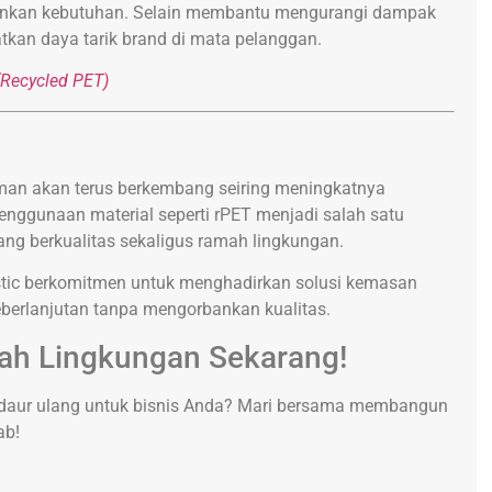
lainkan kebutuhan. Selain membantu mengurangi dampak
tkan daya tarik brand di mata pelanggan.
Recycled PET)
uman akan terus berkembang seiring meningkatnya
Penggunaan material seperti rPET menjadi salah satu
ang berkualitas sekaligus ramah lingkungan.
lastic berkomitmen untuk menghadirkan solusi kemasan
erlanjutan tanpa mengorbankan kualitas.
ah Lingkungan Sekarang!
daur ulang untuk bisnis Anda? Mari bersama membangun
ab!