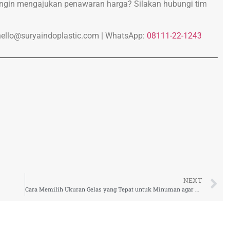
 ingin mengajukan penawaran harga? Silakan hubungi tim
hello@suryaindoplastic.com |
WhatsApp:
08111-22-1243
NEXT
Cara Memilih Ukuran Gelas yang Tepat untuk Minuman agar Bisnis Lebih Efisien