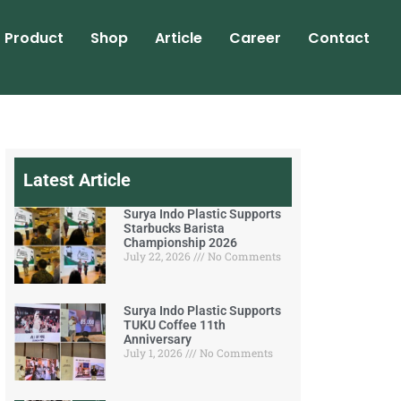
Product
Shop
Article
Career
Contact
Latest Article
Surya Indo Plastic Supports
Starbucks Barista
Championship 2026
July 22, 2026
No Comments
Surya Indo Plastic Supports
TUKU Coffee 11th
Anniversary
July 1, 2026
No Comments