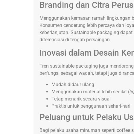
Branding dan Citra Peru
Menggunakan kemasan ramah lingkungan buka
Konsumen cenderung lebih percaya dan loy
keberlanjutan. Sustainable packaging dapat
diferensiasi di tengah persaingan.
Inovasi dalam Desain K
Tren sustainable packaging juga mendorong 
berfungsi sebagai wadah, tetapi juga diranc
Mudah didaur ulang
Menggunakan material lebih sedikit (
li
Tetap menarik secara visual
Praktis untuk penggunaan sehari-hari
Peluang untuk Pelaku U
Bagi pelaku usaha minuman seperti coffee sh