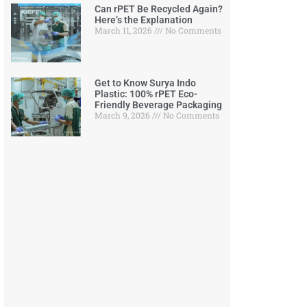
Can rPET Be Recycled Again?
Here’s the Explanation
March 11, 2026
No Comments
Get to Know Surya Indo
Plastic: 100% rPET Eco-
Friendly Beverage Packaging
March 9, 2026
No Comments