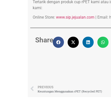
Tertarik dengan produk cup rPET kami atau
kami:
Online Store:
www.sip.jejualan.com
| Email:
Share:
PREVIOUS
Keuntungan Menggunakan rPET (Recycled PET)