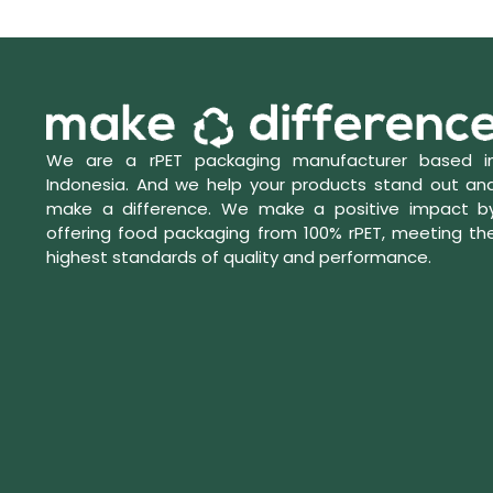
We are a rPET packaging manufacturer based i
Indonesia. And we help your products stand out an
make a difference. We make a positive impact b
offering food packaging from 100% rPET, meeting th
highest standards of quality and performance.