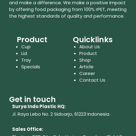
and make a difference. We make a positive impact
by offering food packaging from 100% rPET, meeting
the highest standards of quality and performance.
Product
Quicklinks
Cup
About Us
Lid
Product
Tray
Shop
Specials
Article
Career
Contact Us
Get in touch
Surya Indo Plastic HQ:
Jl. Raya Lebo No. 2 Sidoarjo, 61223
Indonesia.
Sales Office: