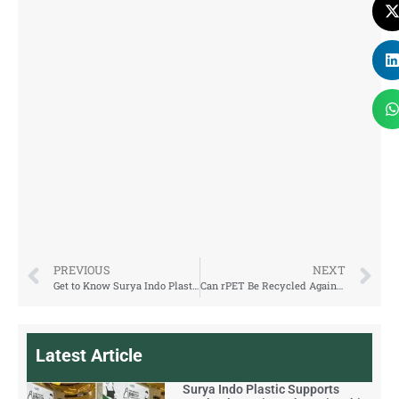
PREVIOUS
NEXT
Get to Know Surya Indo Plastic: 100% rPET Eco-Friendly Beverage Packaging
Can rPET Be Recycled Again? Here’s the Explanation
Latest Article
Surya Indo Plastic Supports