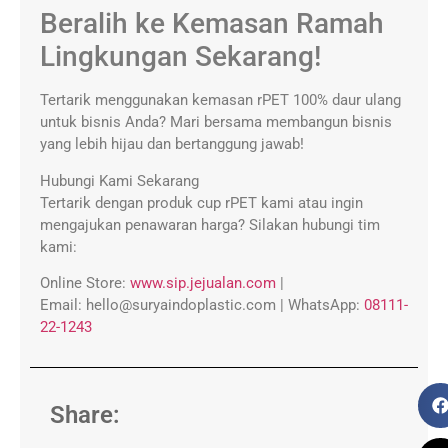
Beralih ke Kemasan Ramah
Lingkungan Sekarang!
Tertarik menggunakan kemasan rPET 100% daur ulang
untuk bisnis Anda? Mari bersama membangun bisnis
yang lebih hijau dan bertanggung jawab!
Hubungi Kami Sekarang
Tertarik dengan produk cup rPET kami atau ingin
mengajukan penawaran harga? Silakan hubungi tim
kami:
Online Store:
www.sip.jejualan.com
|
Email:
hello@suryaindoplastic.com |
WhatsApp:
08111-
22-1243
Share: