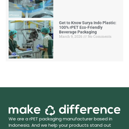
Get to Know Surya Indo Plastic:
100% rPET Eco-Friendly
Beverage Packaging
March 9, 2026
No Comments
We are a rPET packaging manufacturer based in
Indonesia. And we help your products stand out