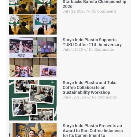
Starbucks Barista Championship
2026
July 22, 2026
No Comments
Surya Indo Plastic Supports
TUKU Coffee 11th Anniversary
July 1, 2026
No Comments
Surya Indo Plastic and Tuku
Coffee Collaborate on
Sustainability Workshop
June 12, 2026
No Comments
Surya Indo Plastic Presents an
Award to Sari Coffee Indonesia
for Its Commitment to