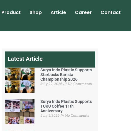
Product
Shop
Article
Career
Contact
Latest Article
Surya Indo Plastic Supports
Starbucks Barista
Championship 2026
July 22, 2026
No Comments
Surya Indo Plastic Supports
TUKU Coffee 11th
Anniversary
July 1, 2026
No Comments