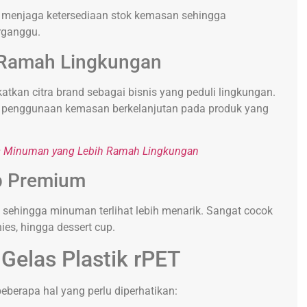
t menjaga ketersediaan stok kemasan sehingga
erganggu.
 Ramah Lingkungan
an citra brand sebagai bisnis yang peduli lingkungan.
 penggunaan kemasan berkelanjutan pada produk yang
nis Minuman yang Lebih Ramah Lingkungan
ap Premium
gi sehingga minuman terlihat lebih menarik. Sangat cocok
ies, hingga dessert cup.
 Gelas Plastik rPET
berapa hal yang perlu diperhatikan: