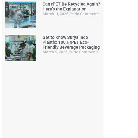
Can rPET Be Recycled Again?
Here’s the Explanation
March 11, 2026
No Comments
Get to Know Surya Indo
Plastic: 100% rPET Eco-
Friendly Beverage Packaging
March 9, 2026
No Comments