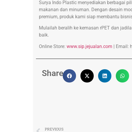
Surya Indo Plastic menyediakan berbagai pi
makanan dan minuman. Dengan desain modern
premium, produk kami siap membantu bisnis 
Mulailah beralih ke kemasan rPET dan jadil
baik.
Online Store:
www.sip.jejualan.com
| Email:
Share:
PREVIOUS