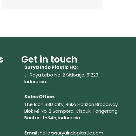
s
Get in touch
Surya Indo Plastic HQ:
Jl. Raya Lebo No. 2 Sidoarjo, 61223
Indonesia.
Sales Office:
The Icon BSD City, Ruko Horizon Broadway
Blok M1 No. 2
Sampora, Cisauk, Tangerang,
Banten, 15345, Indonesia.
Em
ail:
hello@suryaindoplastic.com