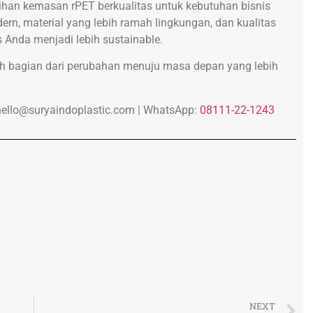
lihan kemasan rPET berkualitas untuk kebutuhan bisnis
, material yang lebih ramah lingkungan, dan kualitas
Anda menjadi lebih sustainable.
ah bagian dari perubahan menuju masa depan yang lebih
hello@suryaindoplastic.com |
WhatsApp:
08111-22-1243
NEXT