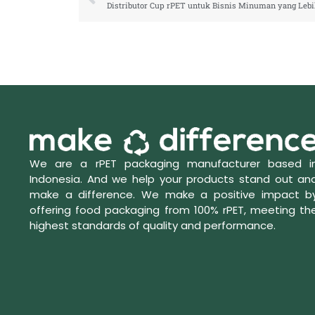
We are a rPET packaging manufacturer based i
Indonesia. And we help your products stand out an
make a difference. We make a positive impact b
offering food packaging from 100% rPET, meeting th
highest standards of quality and performance.