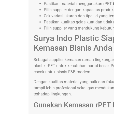
Pastikan material menggunakan rPET b
Pilih supplier dengan kapasitas produks
Cek variasi ukuran dan tipe lid yang te
Pastikan kualitas gelas kuat dan tidak
Pilih supplier yang mendukung kebutu
Surya Indo Plastic S
Kemasan Bisnis Anda
Sebagai supplier kemasan ramah lingkungan,
plastik rPET untuk kebutuhan partai besar.
cocok untuk bisnis F&B modern.
Dengan kualitas material yang baik dan foku
tampil lebih profesional sekaligus menduk
terhadap lingkungan.
Gunakan Kemasan rPET B