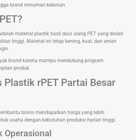
hingga brand minuman kekinian.
 rPET?
dalah material plastik hasil daur ulang PET yang diolah
as tinggi. Material ini tetap bening, kuat, dan aman
gin.
anyak brand karena mampu mendukung program
mpilan produk.
 Plastik rPET Partai Besar
membantu bisnis mendapatkan harga yang lebih
ntuk usaha dengan kebutuhan produksi harian tinggi.
k Operasional