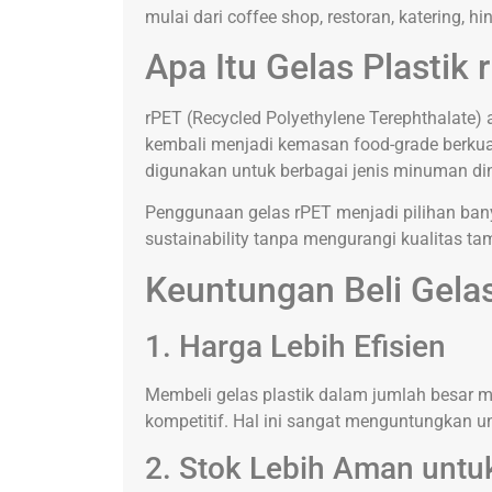
mulai dari coffee shop, restoran, katering, 
Apa Itu Gelas Plastik
rPET (Recycled Polyethylene Terephthalate) a
kembali menjadi kemasan food-grade berkualit
digunakan untuk berbagai jenis minuman din
Penggunaan gelas rPET menjadi pilihan b
sustainability tanpa mengurangi kualitas ta
Keuntungan Beli Gelas
1. Harga Lebih Efisien
Membeli gelas plastik dalam jumlah besar 
kompetitif. Hal ini sangat menguntungkan u
2. Stok Lebih Aman untu