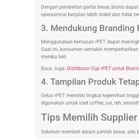
Dengan pembelian partai besar, bisnis dapa
operasional berjalan lebih stabil dan tidak t
3. Mendukung Branding
Menggunakan kemasan rPET dapat meningkatk
Saat ini, konsumen semakin memperhatikan
mereka beli.
Baca Juga:
Distributor Cup rPET untuk Bis
4. Tampilan Produk Tet
Gelas rPET memiliki tingkat kejernihan ting
digunakan untuk iced coffee, jus, teh, smooth
Tips Memilih Supplier
Sebelum membeli dalam jumlah besar, ada be