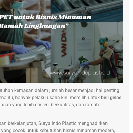
tuhan kemasan dalam jumlah besar menjadi hal penting
ena itu, banyak pelaku usaha kini memilih untuk
beli gelas
san yang lebih efisien, berkualitas, dan ramah
n berkelanjutan, Surya Indo Plastic menghadirkan
ET yang cocok untuk kebutuhan bisnis minuman modern,