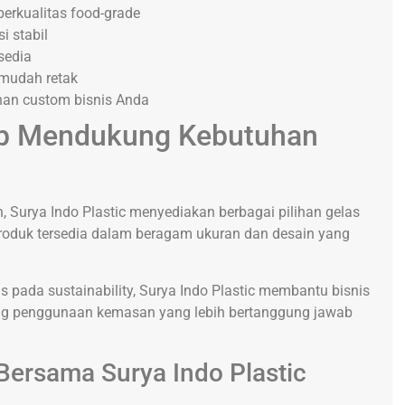
erkualitas food-grade
i stabil
rsedia
 mudah retak
han custom bisnis Anda
iap Mendukung Kebutuhan
 Surya Indo Plastic menyediakan berbagai pilihan gelas
 Produk tersedia dalam beragam ukuran dan desain yang
s pada sustainability, Surya Indo Plastic membantu bisnis
ung penggunaan kemasan yang lebih bertanggung jawab
ersama Surya Indo Plastic