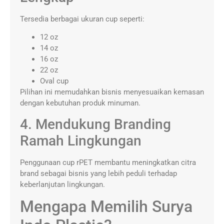
Tersedia berbagai ukuran cup seperti:
12 oz
14 oz
16 oz
22 oz
Oval cup
Pilihan ini memudahkan bisnis menyesuaikan kemasan
dengan kebutuhan produk minuman.
4. Mendukung Branding
Ramah Lingkungan
Penggunaan cup rPET membantu meningkatkan citra
brand sebagai bisnis yang lebih peduli terhadap
keberlanjutan lingkungan.
Mengapa Memilih Surya