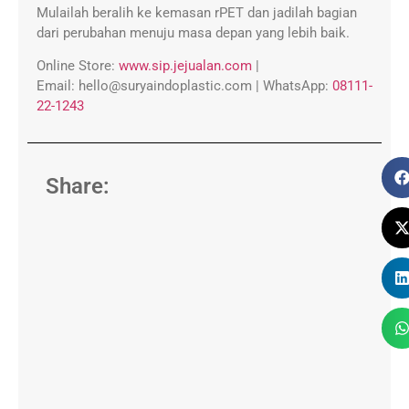
Mulailah beralih ke kemasan rPET dan jadilah bagian
dari perubahan menuju masa depan yang lebih baik.
Online Store:
www.sip.jejualan.com
|
Email:
hello@suryaindoplastic.com |
WhatsApp:
08111-
22-1243
Share: