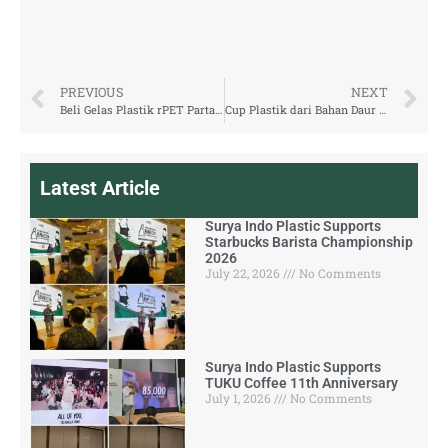
PREVIOUS
NEXT
Beli Gelas Plastik rPET Partai Besar untuk Bisnis F&B yang Lebih Efisien
Cup Plastik dari Bahan Daur Ulang untuk Bisnis Minuman Modern
Latest Article
Surya Indo Plastic Supports
Starbucks Barista Championship
2026
July 22, 2026
No Comments
Surya Indo Plastic Supports
TUKU Coffee 11th Anniversary
July 1, 2026
No Comments