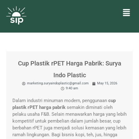
Cup Plastik rPET Harga Pabrik: Surya
Indo Plastic
marketing.suryaindoplastic@gmail.com
May 15, 2026
9:40 am
Dalam industri minuman modern, penggunaan
cup
plastik rPET harga pabrik
semakin diminati oleh
pelaku usaha F&B. Selain menawarkan harga yang lebih
kompetitif untuk pembelian dalam jumlah besar, cup
berbahan rPET juga menjadi solusi kemasan yang lebih
ramah lingkungan. Bagi bisnis kopi, teh, jus, hingga