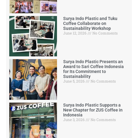
Surya Indo Plastic and Tuku
Coffee Collaborate on
Sustainability Workshop
June 12, 2026
No Comments
Surya Indo Plastic Presents an
Award to Sari Coffee Indonesia
for Its Commitment to
Sustainability
June 5, 2026
No Comments
Surya Indo Plastic Supports a
New Chapter for ZUS Coffee in
Indonesia
June 3, 2026
No Comments