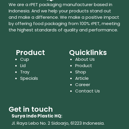
We are a rPET packaging manufacturer based in
Indonesia. And we help your products stand out
and make a difference. We make a positive impact
by offering food packaging from 100% rPET, meeting
the highest standards of quality and performance.
Product
Quicklinks
Cup
About Us
Lid
Product
Tray
Shop
Specials
Article
Career
Contact Us
Get in touch
Surya Indo Plastic HQ:
Jl. Raya Lebo No. 2 Sidoarjo, 61223
Indonesia.