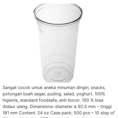
Sangat cocok untuk aneka minuman dingin, snacks,
potongan buah segar, puding, salad, yoghurt. 100%
higienis, standard foodsafe, anti bocor. 100 % bisa
didaur ulang. Dimensions: diameter ø 92.5 mm – tinggi
181 mm Content: 24 oz Case pack: 500 pcs – 10 slop of