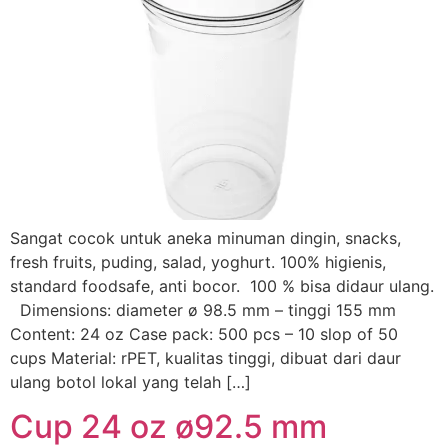
Sangat cocok untuk aneka minuman dingin, snacks,
fresh fruits, puding, salad, yoghurt. 100% higienis,
standard foodsafe, anti bocor. 100 % bisa didaur ulang.
Dimensions: diameter ø 98.5 mm – tinggi 155 mm
Content: 24 oz Case pack: 500 pcs – 10 slop of 50
cups Material: rPET, kualitas tinggi, dibuat dari daur
ulang botol lokal yang telah […]
Cup 24 oz ø92.5 mm