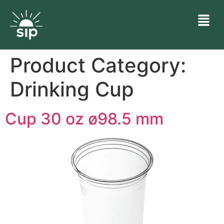
Product Category:
Drinking Cup
Cup 30 oz ø98.5 mm