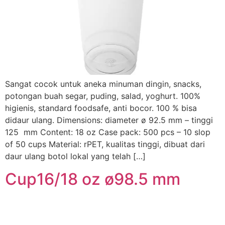
Sangat cocok untuk aneka minuman dingin, snacks,
potongan buah segar, puding, salad, yoghurt. 100%
higienis, standard foodsafe, anti bocor. 100 % bisa
didaur ulang. Dimensions: diameter ø 92.5 mm – tinggi
125 mm Content: 18 oz Case pack: 500 pcs – 10 slop
of 50 cups Material: rPET, kualitas tinggi, dibuat dari
daur ulang botol lokal yang telah […]
Cup16/18 oz ø98.5 mm