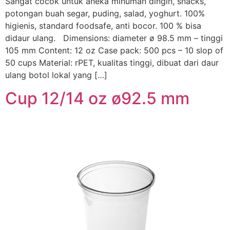
Sangat cocok untuk aneka minuman dingin, snacks,
potongan buah segar, puding, salad, yoghurt. 100%
higienis, standard foodsafe, anti bocor. 100 % bisa
didaur ulang. Dimensions: diameter ø 98.5 mm – tinggi
105 mm Content: 12 oz Case pack: 500 pcs – 10 slop of
50 cups Material: rPET, kualitas tinggi, dibuat dari daur
ulang botol lokal yang […]
Cup 12/14 oz ø92.5 mm