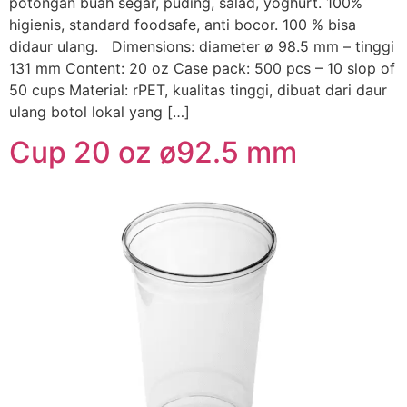
potongan buah segar, puding, salad, yoghurt. 100%
higienis, standard foodsafe, anti bocor. 100 % bisa
didaur ulang. Dimensions: diameter ø 98.5 mm – tinggi
131 mm Content: 20 oz Case pack: 500 pcs – 10 slop of
50 cups Material: rPET, kualitas tinggi, dibuat dari daur
ulang botol lokal yang […]
Cup 20 oz ø92.5 mm