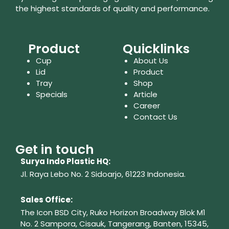
the highest standards of quality and performance.
Product
Quicklinks
Cup
About Us
Lid
Product
Tray
Shop
Specials
Article
Career
Contact Us
Get in touch
Surya Indo Plastic HQ:
Jl. Raya Lebo No. 2 Sidoarjo, 61223
Indonesia.
Sales Office:
The Icon BSD City, Ruko Horizon Broadway Blok M1
No. 2
Sampora, Cisauk, Tangerang,
Banten, 15345,