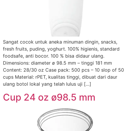
Sangat cocok untuk aneka minuman dingin, snacks,
fresh fruits, puding, yoghurt. 100% higienis, standard
foodsafe, anti bocor. 100 % bisa didaur ulang.
Dimensions: diameter ø 98.5 mm – tinggi 181 mm
Content: 28/30 oz Case pack: 500 pcs – 10 slop of 50
cups Material: rPET, kualitas tinggi, dibuat dari daur
ulang botol lokal yang telah lulus uji […]
Cup 24 oz ø98.5 mm