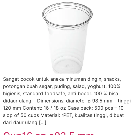
Sangat cocok untuk aneka minuman dingin, snacks,
potongan buah segar, puding, salad, yoghurt. 100%
higienis, standard foodsafe, anti bocor. 100 % bisa
didaur ulang. Dimensions: diameter ø 98.5 mm – tinggi
120 mm Content: 16 / 18 oz Case pack: 500 pcs – 10
slop of 50 cups Material: rPET, kualitas tinggi, dibuat
dari daur ulang […]