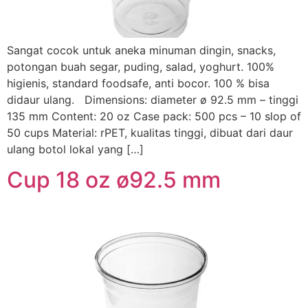
Sangat cocok untuk aneka minuman dingin, snacks,
potongan buah segar, puding, salad, yoghurt. 100%
higienis, standard foodsafe, anti bocor. 100 % bisa
didaur ulang. Dimensions: diameter ø 92.5 mm – tinggi
135 mm Content: 20 oz Case pack: 500 pcs – 10 slop of
50 cups Material: rPET, kualitas tinggi, dibuat dari daur
ulang botol lokal yang […]
Cup 18 oz ø92.5 mm