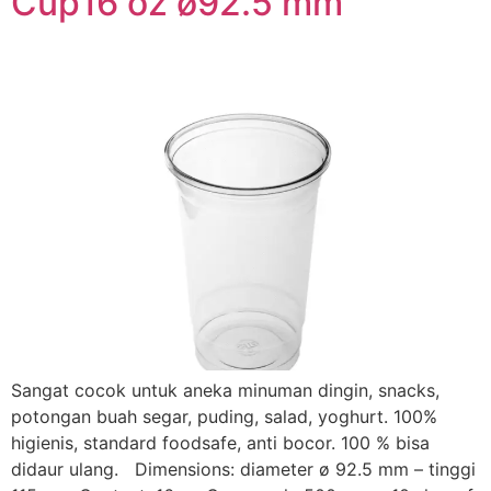
Cup16 oz ø92.5 mm
Sangat cocok untuk aneka minuman dingin, snacks,
potongan buah segar, puding, salad, yoghurt. 100%
higienis, standard foodsafe, anti bocor. 100 % bisa
didaur ulang. Dimensions: diameter ø 92.5 mm – tinggi