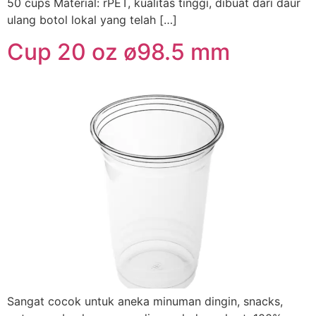
50 cups Material: rPET, kualitas tinggi, dibuat dari daur
ulang botol lokal yang telah […]
Cup 20 oz ø98.5 mm
Sangat cocok untuk aneka minuman dingin, snacks,