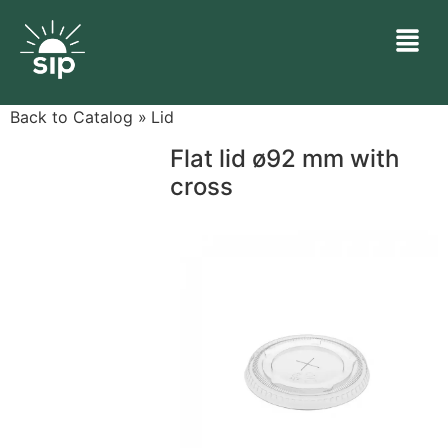
Back to Catalog
Lid
Flat lid ø92 mm with
cross