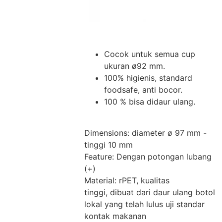
Cocok untuk semua cup
ukuran ø92 mm.
100% higienis, standard
foodsafe, anti bocor.
100 % bisa didaur ulang.
Dimensions: diameter ø 97 mm -
tinggi 10 mm
Feature: Dengan potongan lubang
(+)
Material: rPET, kualitas
tinggi, dibuat dari daur ulang botol
lokal yang telah lulus uji standar
kontak makanan