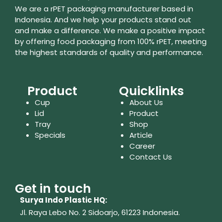
We are a rPET packaging manufacturer based in
Indonesia. And we help your products stand out
and make a difference. We make a positive impact
by offering food packaging from 100% rPET, meeting
the highest standards of quality and performance.
Product
Quicklinks
Cup
About Us
Lid
Product
Tray
Shop
Specials
Article
Career
Contact Us
Get in touch
Surya Indo Plastic HQ:
Jl. Raya Lebo No. 2 Sidoarjo, 61223
Indonesia.