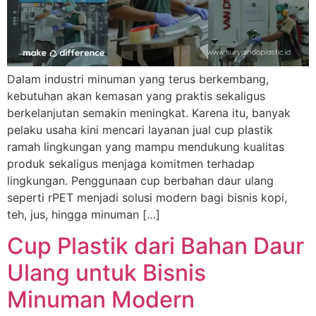
Dalam industri minuman yang terus berkembang,
kebutuhan akan kemasan yang praktis sekaligus
berkelanjutan semakin meningkat. Karena itu, banyak
pelaku usaha kini mencari layanan jual cup plastik
ramah lingkungan yang mampu mendukung kualitas
produk sekaligus menjaga komitmen terhadap
lingkungan. Penggunaan cup berbahan daur ulang
seperti rPET menjadi solusi modern bagi bisnis kopi,
teh, jus, hingga minuman […]
Cup Plastik dari Bahan Daur
Ulang untuk Bisnis
Minuman Modern