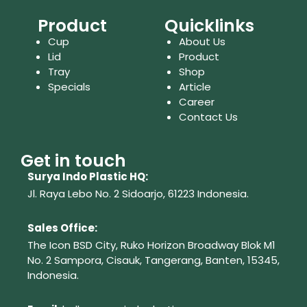
Product
Quicklinks
Cup
About Us
Lid
Product
Tray
Shop
Specials
Article
Career
Contact Us
Get in touch
Surya Indo Plastic HQ:
Jl. Raya Lebo No. 2 Sidoarjo, 61223
Indonesia.
Sales Office:
The Icon BSD City, Ruko Horizon Broadway Blok M1
No. 2
Sampora, Cisauk, Tangerang,
Banten, 15345,
Indonesia.