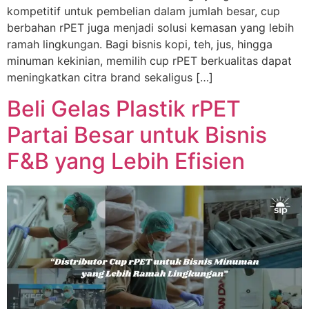
kompetitif untuk pembelian dalam jumlah besar, cup
berbahan rPET juga menjadi solusi kemasan yang lebih
ramah lingkungan. Bagi bisnis kopi, teh, jus, hingga
minuman kekinian, memilih cup rPET berkualitas dapat
meningkatkan citra brand sekaligus […]
Beli Gelas Plastik rPET
Partai Besar untuk Bisnis
F&B yang Lebih Efisien