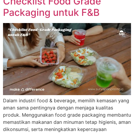
Checklist Food Grade
Packaging untuk F&B
Dalam industri food & beverage, memilih kemasan yang
aman sama pentingnya dengan menjaga kualitas
produk. Menggunakan food grade packaging membantu
memastikan makanan dan minuman tetap higienis, aman
dikonsumsi, serta meningkatkan kepercayaan