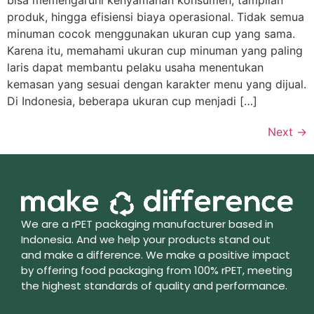
bisa memengaruhi kenyamanan konsumen, tampilan
produk, hingga efisiensi biaya operasional. Tidak semua
minuman cocok menggunakan ukuran cup yang sama.
Karena itu, memahami ukuran cup minuman yang paling
laris dapat membantu pelaku usaha menentukan
kemasan yang sesuai dengan karakter menu yang dijual.
Di Indonesia, beberapa ukuran cup menjadi […]
Next
→
We are a rPET packaging manufacturer based in
Indonesia. And we help your products stand out
and make a difference. We make a positive impact
by offering food packaging from 100% rPET, meeting
the highest standards of quality and performance.