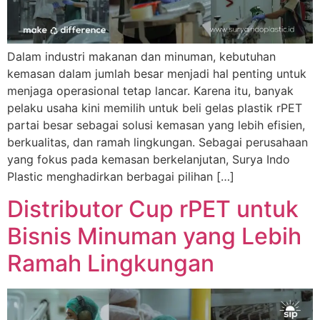
Dalam industri makanan dan minuman, kebutuhan
kemasan dalam jumlah besar menjadi hal penting untuk
menjaga operasional tetap lancar. Karena itu, banyak
pelaku usaha kini memilih untuk beli gelas plastik rPET
partai besar sebagai solusi kemasan yang lebih efisien,
berkualitas, dan ramah lingkungan. Sebagai perusahaan
yang fokus pada kemasan berkelanjutan, Surya Indo
Plastic menghadirkan berbagai pilihan […]
Distributor Cup rPET untuk
Bisnis Minuman yang Lebih
Ramah Lingkungan